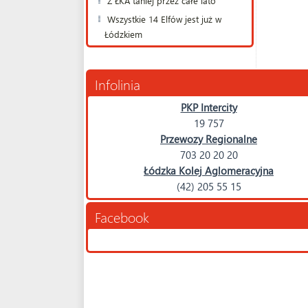
Z ŁKA taniej przez całe lato
Wszystkie 14 Elfów jest już w
Łódzkiem
Infolinia
PKP Intercity
19 757
Przewozy Regionalne
703 20 20 20
Łódzka Kolej Aglomeracyjna
(42) 205 55 15
Facebook