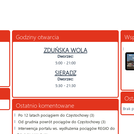
Godziny otwarcia
Wsp
ZDUŃSKA WOLA
Dworzec:
5:00 - 21:00
SIERADZ
Dworzec:
5:30 - 21:30
Ost
Ostatnio komentowane
Brak p
Po 12 latach pociągiem do Częstochowy (3)
Od grudnia powrót pociągów do Częstochowy (3)
Interwencja portalu ws. wydłużenia pociągów REGIO do