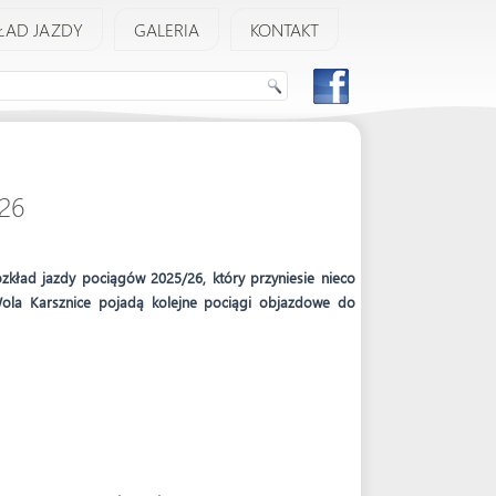
ŁAD JAZDY
GALERIA
KONTAKT
/26
zkład jazdy pociągów 2025/26, który przyniesie nieco
ola Karsznice pojadą kolejne pociągi objazdowe do