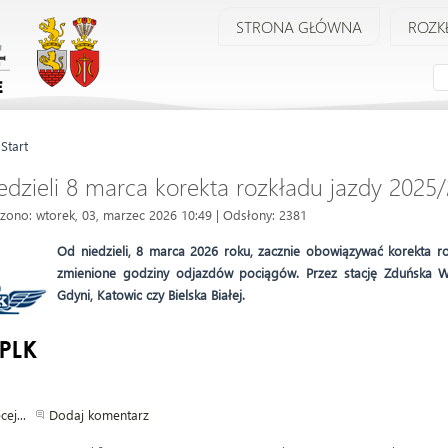
STRONA GŁÓWNA
ROZK
:
Start
edzieli 8 marca korekta rozkładu jazdy 2025
zono: wtorek, 03, marzec 2026 10:49
| Odsłony: 2381
Od niedzieli, 8 marca 2026 roku, zacznie obowiązywać korekta ro
zmienione godziny odjazdów pociągów. Przez stację Zduńska W
Gdyni, Katowic czy Bielska Białej.
cej...
Dodaj komentarz