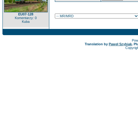
EU07-128
Komentarzy: 0
Kuba
Pow
Translation by
Paweł Szybiak
. P
Copyrig