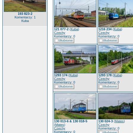
193 823-2
Komentarzy: 1
Kuba
121 077-2
(
Kuba
)
1216 234
(
Kuba
)
Czechy
Czechy
Komentarzy: 0
Komentarzy: 0
1293 174
(
Kuba
)
1293 178
(
Kuba
)
Czechy
Czechy
Komentarzy: 0
Komentarzy: 0
130 013-6 & 130 018-5
130 024-3
(
Mates
)
(
Mates
)
Czechy
Czechy
Komentarzy: 0
Komentarzy: 0