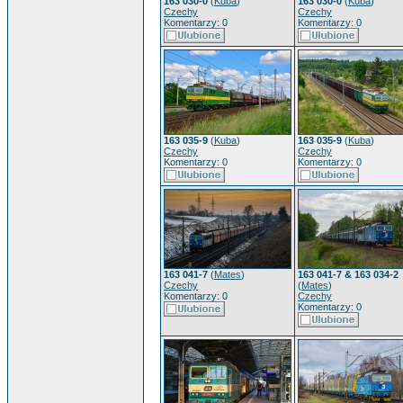
163 030-0
(
Kuba
)
163 030-0
(
Kuba
)
Czechy
Czechy
Komentarzy: 0
Komentarzy: 0
163 035-9
(
Kuba
)
163 035-9
(
Kuba
)
Czechy
Czechy
Komentarzy: 0
Komentarzy: 0
163 041-7
(
Mates
)
163 041-7 & 163 034-2
Czechy
(
Mates
)
Komentarzy: 0
Czechy
Komentarzy: 0