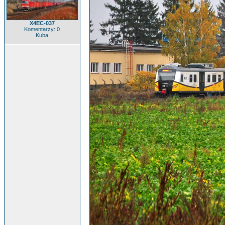
X4EC-037
Komentarzy: 0
Kuba