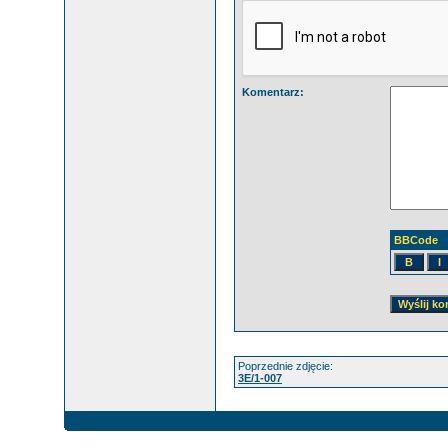
Komentarz:
BBCode
Poprzednie zdjęcie:
3E/1-007