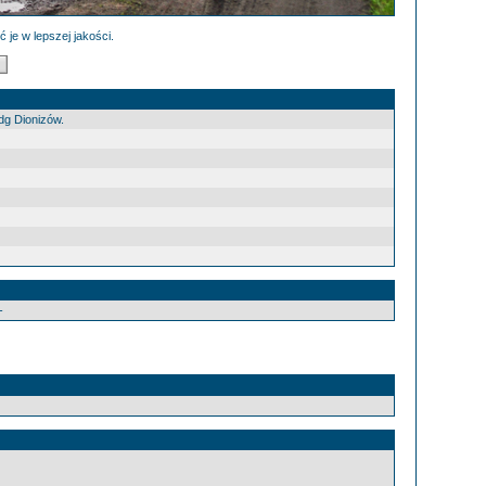
 je w lepszej jakości.
dg Dionizów.
-