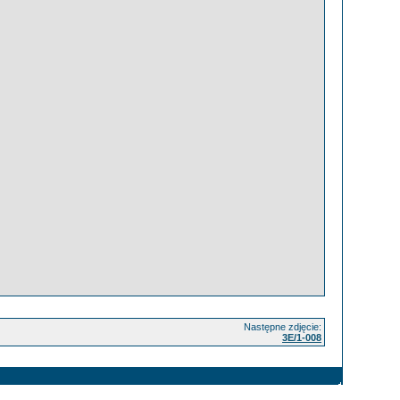
Następne zdjęcie:
3E/1-008