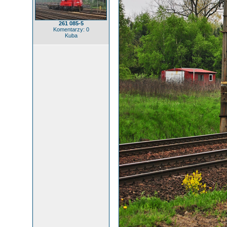
261 085-5
Komentarzy: 0
Kuba