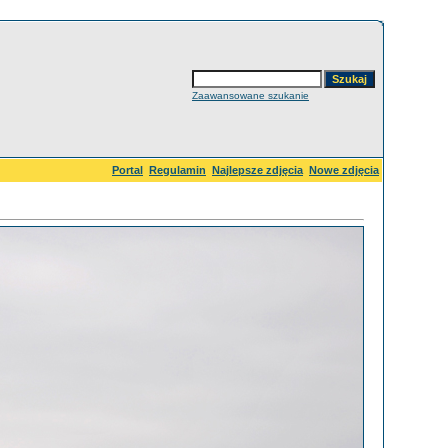
Zaawansowane szukanie
Portal
Regulamin
Najlepsze zdjęcia
Nowe zdjęcia