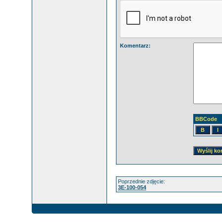
Komentarz:
BBCode
Poprzednie zdjęcie:
3E-100-054