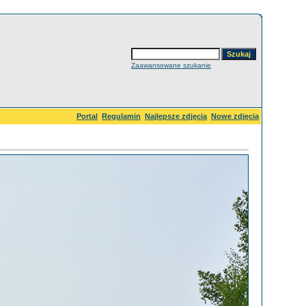
Zaawansowane szukanie
Portal
Regulamin
Najlepsze zdjęcia
Nowe zdjęcia