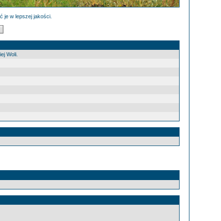
 je w lepszej jakości.
ej Woli.