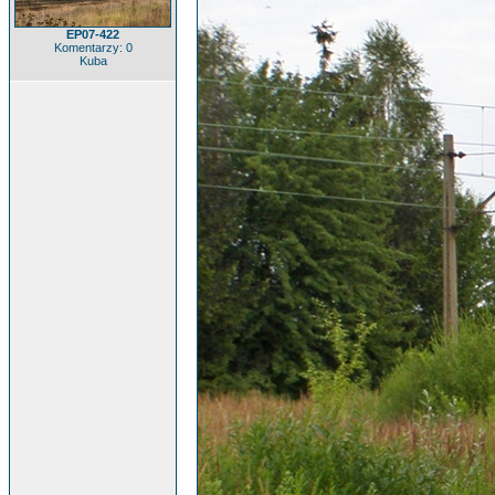
EP07-422
Komentarzy: 0
Kuba