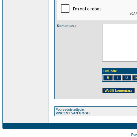
Komentarz:
BBCode
Poprzednie zdjęcie:
VINCENT VAN GOGH
Pow