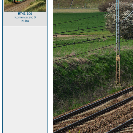
ET41-100
Komentarzy: 0
Kuba