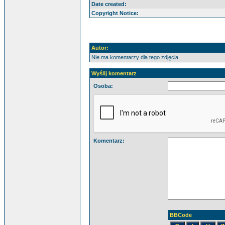
Date created:
Copyright Notice:
Autor:
Nie ma komentarzy dla tego zdjęcia
Wyślij komentarz
Osoba:
Komentarz:
BBCode