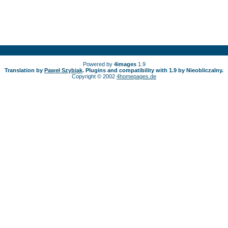
Powered by
4images
1.9
Translation by
Paweł Szybiak
. Plugins and compatibility with 1.9 by Nieobliczalny.
Copyright © 2002
4homepages.de