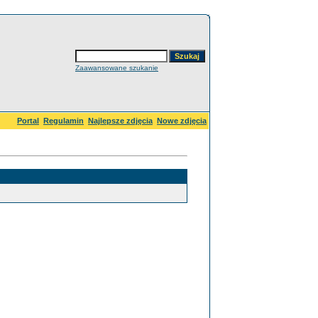
Zaawansowane szukanie
Portal
Regulamin
Najlepsze zdjęcia
Nowe zdjęcia