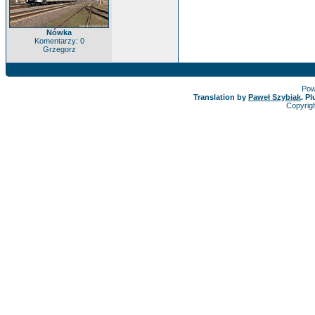
Nówka
Komentarzy: 0
Grzegorz
Pow
Translation by
Paweł Szybiak
. P
Copyrig