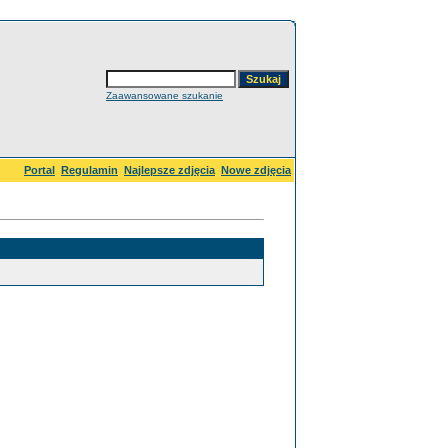
Zaawansowane szukanie
Portal
Regulamin
Najlepsze zdjęcia
Nowe zdjęcia