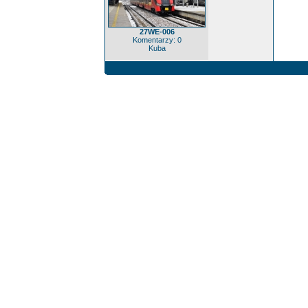
27WE-006
Komentarzy: 0
Kuba