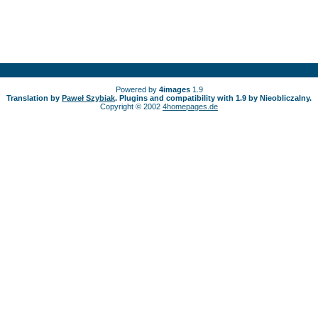
Powered by
4images
1.9
Translation by
Paweł Szybiak
. Plugins and compatibility with 1.9 by Nieobliczalny.
Copyright © 2002
4homepages.de