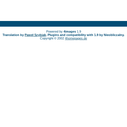
Powered by
4images
1.9
Translation by
Paweł Szybiak
. Plugins and compatibility with 1.9 by Nieobliczalny.
Copyright © 2002
4homepages.de