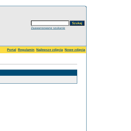
Zaawansowane szukanie
Portal
Regulamin
Najlepsze zdjęcia
Nowe zdjęcia