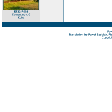
ET22-R002
Komentarzy: 0
Kuba
Pow
Translation by
Paweł Szybiak
. P
Copyrig