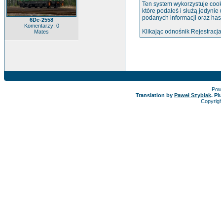
Ten system wykorzystuje cook
które podałeś i służą jedynie
podanych informacji oraz has
6De-2558
Komentarzy: 0
Klikając odnośnik Rejestracja
Mates
Pow
Translation by
Paweł Szybiak
. P
Copyrig