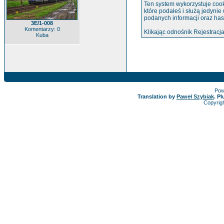
Ten system wykorzystuje cook
które podałeś i służą jedynie
podanych informacji oraz has
3E/1-008
Komentarzy: 0
Klikając odnośnik Rejestracja
Kuba
Pow
Translation by
Paweł Szybiak
. P
Copyrig