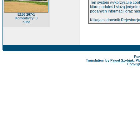
Ten system wykorzystuje cook
które podałeś i służą jedynie
podanych informacji oraz has
E186 267-1
Komentarzy: 0
Klikając odnośnik Rejestracja
Kuba
Pow
Translation by
Paweł Szybiak
. P
Copyrig