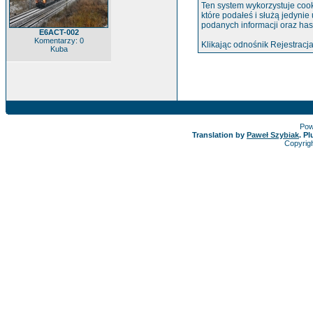
Ten system wykorzystuje cook
które podałeś i służą jedynie
podanych informacji oraz has
E6ACT-002
Komentarzy: 0
Klikając odnośnik Rejestracja
Kuba
Pow
Translation by
Paweł Szybiak
. P
Copyrig