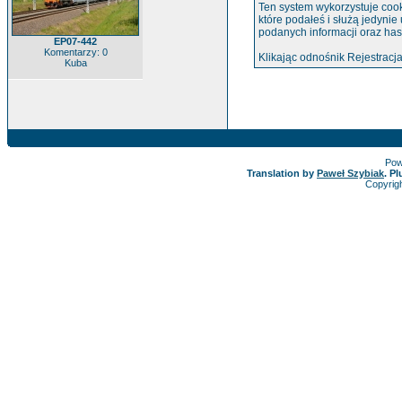
Ten system wykorzystuje cook
które podałeś i służą jedynie
podanych informacji oraz has
EP07-442
Komentarzy: 0
Klikając odnośnik Rejestracja
Kuba
Pow
Translation by
Paweł Szybiak
. P
Copyrig