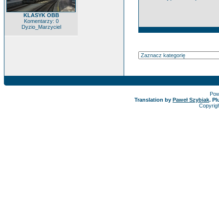
KLASYK OBB
Komentarzy: 0
Dyzio_Marzyciel
Pow
Translation by
Paweł Szybiak
. P
Copyrig