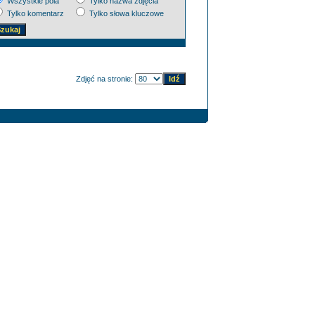
Wszystkie pola
Tylko nazwa zdjęcia
Tylko komentarz
Tylko słowa kluczowe
Zdjęć na stronie: