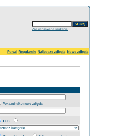
Zaawansowane szukanie
Portal
Regulamin
Najlepsze zdjęcia
Nowe zdjęcia
Pokazuj tylko nowe zdjęcia
LUB
I