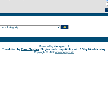
Powered by
4images
1.9
Translation by
Paweł Szybiak
. Plugins and compatibility with 1.9 by Nieobliczalny.
Copyright © 2002
4homepages.de