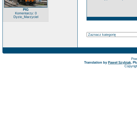
PIG
Komentarzy: 0
Dyzio_Marzyciel
Pow
Translation by
Paweł Szybiak
. P
Copyrig