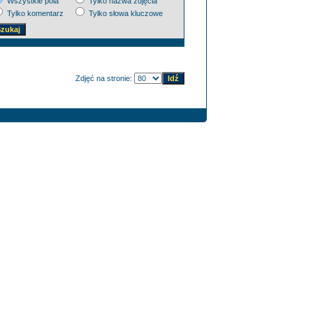
Wszystkie pola
Tylko nazwa zdjęcia
Tylko komentarz
Tylko słowa kluczowe
Zdjęć na stronie: