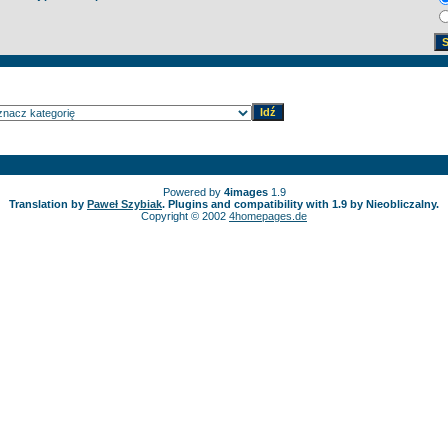
Powered by
4images
1.9
Translation by
Paweł Szybiak
. Plugins and compatibility with 1.9 by Nieobliczalny.
Copyright © 2002
4homepages.de