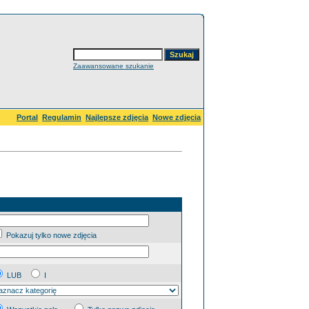
Zaawansowane szukanie
Portal
Regulamin
Najlepsze zdjęcia
Nowe zdjęcia
Pokazuj tylko nowe zdjęcia
LUB
I