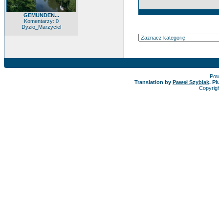
GEMUNDEN...
Komentarzy: 0
Dyzio_Marzyciel
Pow
Translation by
Paweł Szybiak
. P
Copyrig