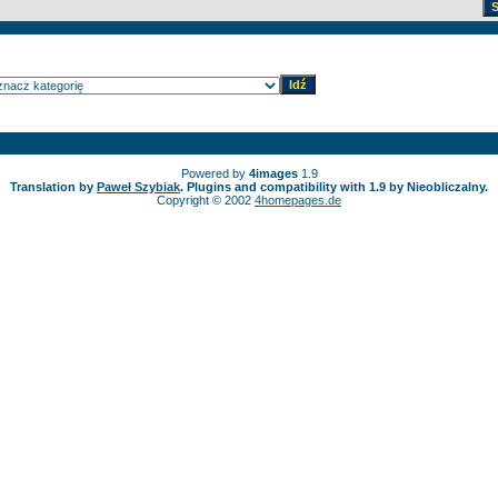
Powered by
4images
1.9
Translation by
Paweł Szybiak
. Plugins and compatibility with 1.9 by Nieobliczalny.
Copyright © 2002
4homepages.de