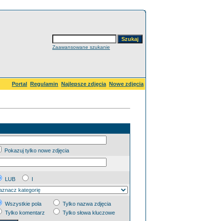
Zaawansowane szukanie
Portal
Regulamin
Najlepsze zdjęcia
Nowe zdjęcia
Pokazuj tylko nowe zdjęcia
LUB
I
Wszystkie pola
Tylko nazwa zdjęcia
Tylko komentarz
Tylko słowa kluczowe