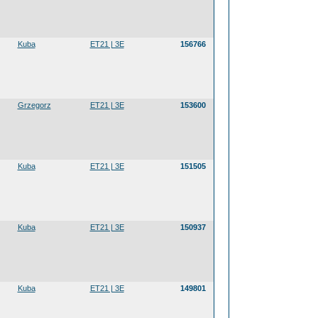
Kuba
ET21 | 3E
156766
Grzegorz
ET21 | 3E
153600
Kuba
ET21 | 3E
151505
Kuba
ET21 | 3E
150937
Kuba
ET21 | 3E
149801