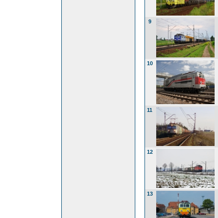
9
10
11
12
13