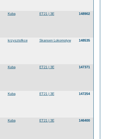
Kuba
ET21 | 3E
148902
krzysztofkce
Skansen Lokomotyw
148535
Kuba
ET21 | 3E
147371
Kuba
ET21 | 3E
147254
Kuba
ET21 | 3E
146400