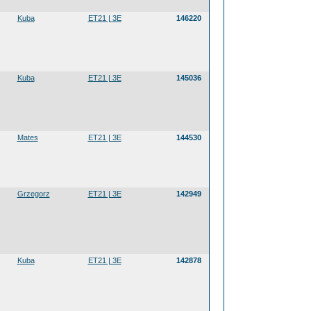
Kuba
ET21 | 3E
146220
Kuba
ET21 | 3E
145036
Mates
ET21 | 3E
144530
Grzegorz
ET21 | 3E
142949
Kuba
ET21 | 3E
142878