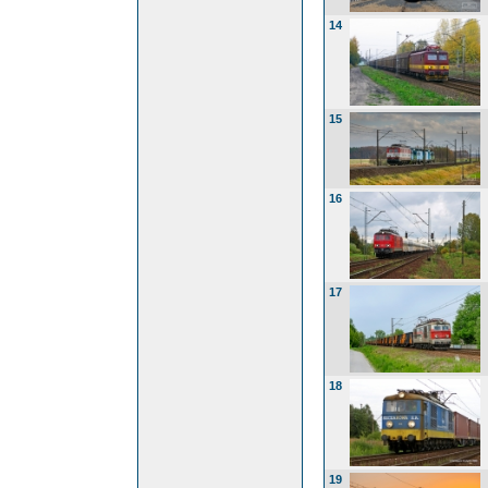
14
15
16
17
18
19