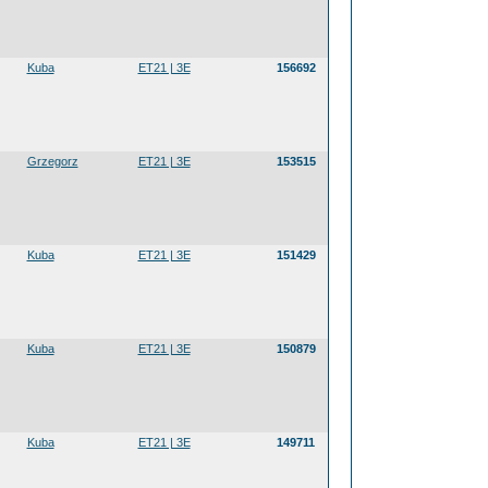
Kuba
ET21 | 3E
156692
Grzegorz
ET21 | 3E
153515
Kuba
ET21 | 3E
151429
Kuba
ET21 | 3E
150879
Kuba
ET21 | 3E
149711