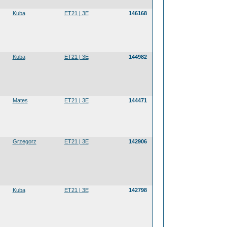
Kuba
ET21 | 3E
146168
Kuba
ET21 | 3E
144982
Mates
ET21 | 3E
144471
Grzegorz
ET21 | 3E
142906
Kuba
ET21 | 3E
142798