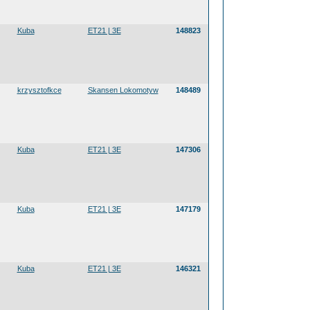
Kuba
ET21 | 3E
148823
krzysztofkce
Skansen Lokomotyw
148489
Kuba
ET21 | 3E
147306
Kuba
ET21 | 3E
147179
Kuba
ET21 | 3E
146321