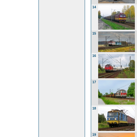
14
15
16
17
18
19