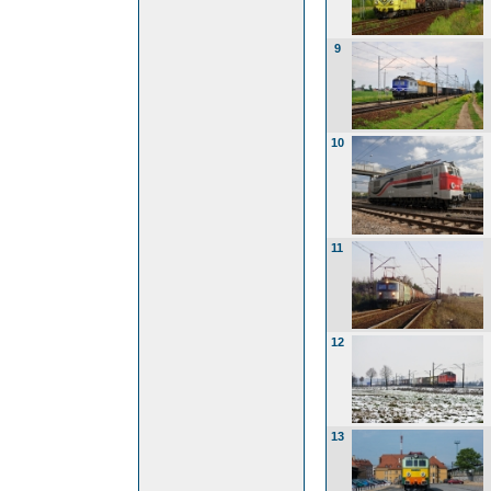
9
10
11
12
13