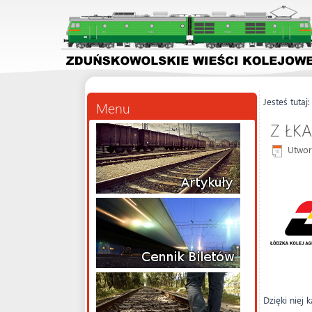
Jesteś tutaj
Menu
Z ŁKA 
Utwor
Dzięki niej