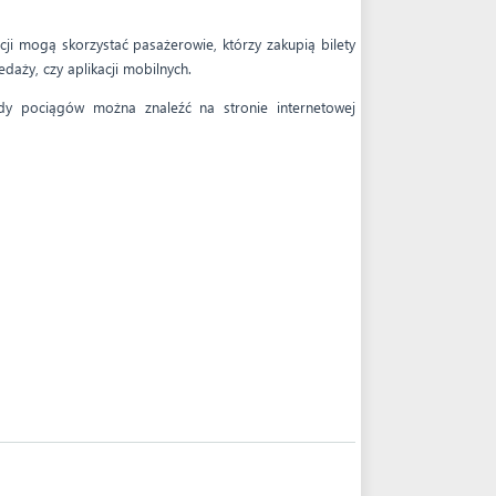
i mogą skorzystać pasażerowie, którzy zakupią bilety
daży, czy aplikacji mobilnych.
zdy pociągów można znaleźć na stronie internetowej