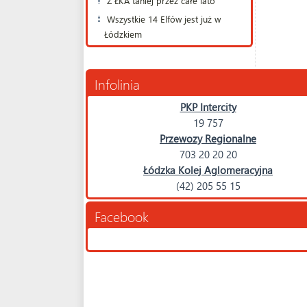
Z ŁKA taniej przez całe lato
Wszystkie 14 Elfów jest już w
Łódzkiem
Infolinia
PKP Intercity
19 757
Przewozy Regionalne
703 20 20 20
Łódzka Kolej Aglomeracyjna
(42) 205 55 15
Facebook