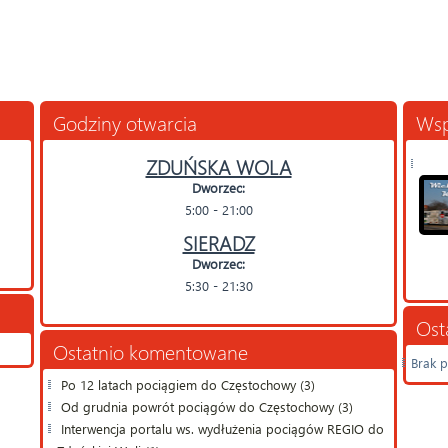
Godziny otwarcia
Wsp
ZDUŃSKA WOLA
Dworzec:
5:00 - 21:00
SIERADZ
Dworzec:
5:30 - 21:30
Ost
Ostatnio komentowane
Brak p
Po 12 latach pociągiem do Częstochowy (3)
Od grudnia powrót pociągów do Częstochowy (3)
Interwencja portalu ws. wydłużenia pociągów REGIO do