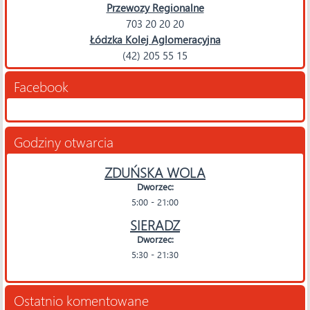
Przewozy Regionalne
703 20 20 20
Łódzka Kolej Aglomeracyjna
(42) 205 55 15
Facebook
Godziny otwarcia
ZDUŃSKA WOLA
Dworzec:
5:00 - 21:00
SIERADZ
Dworzec:
5:30 - 21:30
Ostatnio komentowane