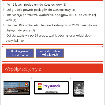
Po 12 latach pociągiem do Częstochowy (3)
Od grudnia powrót pociągów do Częstochowy (3)
Interwencja portalu ws. wydłużenia pociągów REGIO do Zduńskiej
Woli (1)
Dworzec PKP w Sieradzu bez kas biletowych od 2023 roku. Nie ma
chętnych do pracy (1)
Od starszeństwa po 24 grupę, czyli krótka historia kolejarskich
dystynkcji (10)
Współpracujemy z