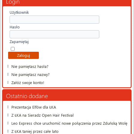
Login
Użytkownik
Hasło
Zapamiętaj
Nie pamiętasz hasła?
Nie pamiętasz nazwy?
Załóż swoje konto!
Ostatnio dodane
Prezentacja Elfów dla ŁKA
Z ŁKA na Sieradz Open Hair Festival
Leo Express chce uruchomić nowe połączenia przez Zduńską Wolę
Z ŁKA taniej przez całe lato