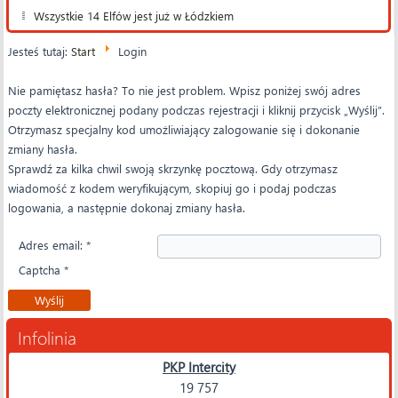
Wszystkie 14 Elfów jest już w Łódzkiem
Jesteś tutaj:
Start
Login
Nie pamiętasz hasła? To nie jest problem. Wpisz poniżej swój adres
poczty elektronicznej podany podczas rejestracji i kliknij przycisk „Wyślij”.
Otrzymasz specjalny kod umożliwiający zalogowanie się i dokonanie
zmiany hasła.
Sprawdź za kilka chwil swoją skrzynkę pocztową. Gdy otrzymasz
wiadomość z kodem weryfikującym, skopiuj go i podaj podczas
logowania, a następnie dokonaj zmiany hasła.
Adres email:
*
Captcha
*
Wyślij
Infolinia
PKP Intercity
19 757